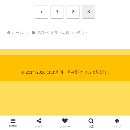
前
1
2
3
へ
ホーム
第7回ジオラマ写真コンテスト
© 2014-2026 ほぼ月刊｜月夜野クワガタ新聞｜.
MENU
シェア
フォロー
検索
トップ