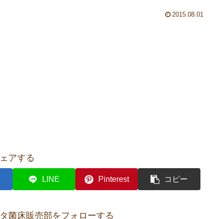
2015.08.01
ェアする
LINE
Pinterest
コピー
タ菌床販売部をフォローする