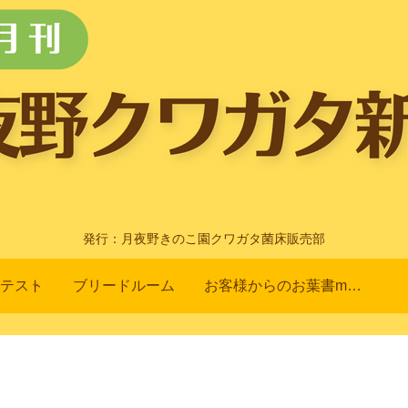
発行：月夜野きのこ園クワガタ菌床販売部
テスト
ブリードルーム
お客様からのお葉書m(_ _)m