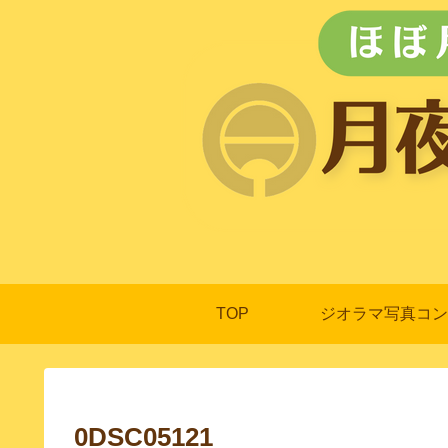
TOP
ジオラマ写真コン
0DSC05121