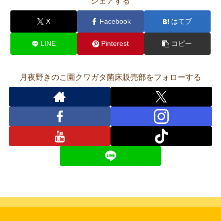
シェアする
X
Facebook
はてブ
LINE
Pinterest
コピー
月夜野きのこ園クワガタ菌床販売部をフォローする