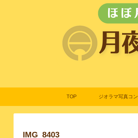
TOP
ジオラマ写真コン
IMG_8403