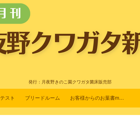
発行：月夜野きのこ園クワガタ菌床販売部
テスト
ブリードルーム
お客様からのお葉書m(_ _)m