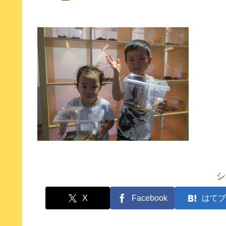
シ
X
Facebook
はてブ