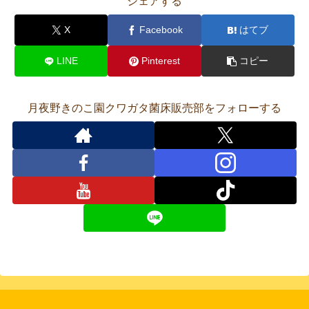
シェアする
X
Facebook
はてブ
LINE
Pinterest
コピー
月夜野きのこ園クワガタ菌床販売部をフォローする