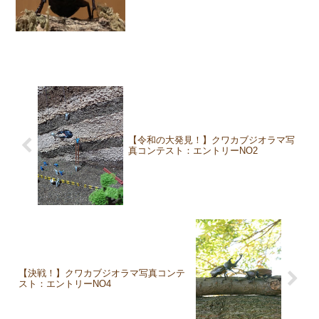
【令和の大発見！】クワカブジオラマ写
真コンテスト：エントリーNO2
【決戦！】クワカブジオラマ写真コンテ
スト：エントリーNO4