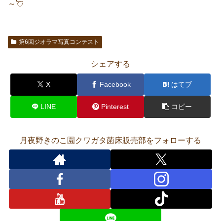
～💘
第6回ジオラマ写真コンテスト
シェアする
X
Facebook
はてブ
LINE
Pinterest
コピー
月夜野きのこ園クワガタ菌床販売部をフォローする