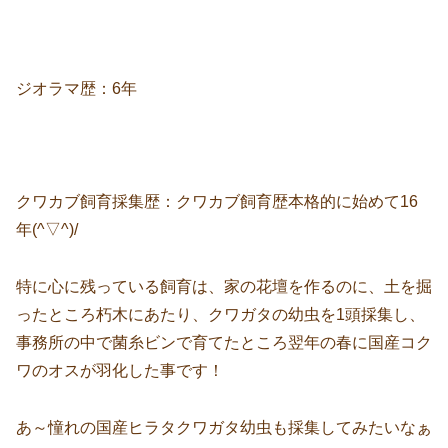
ジオラマ歴：6年
クワカブ飼育採集歴：クワカブ飼育歴本格的に始めて16
年(^▽^)/
特に心に残っている飼育は、家の花壇を作るのに、土を掘
ったところ朽木にあたり、クワガタの幼虫を1頭採集し、
事務所の中で菌糸ビンで育てたところ翌年の春に国産コク
ワのオスが羽化した事です！
あ～憧れの国産ヒラタクワガタ幼虫も採集してみたいなぁ