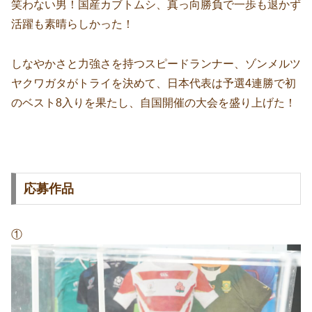
笑わない男！国産カブトムシ、真っ向勝負で一歩も退かず
活躍も素晴らしかった！
しなやかさと力強さを持つスピードランナー、ゾンメルツ
ヤクワガタがトライを決めて、日本代表は予選4連勝で初
のベスト8入りを果たし、自国開催の大会を盛り上げた！
応募作品
①