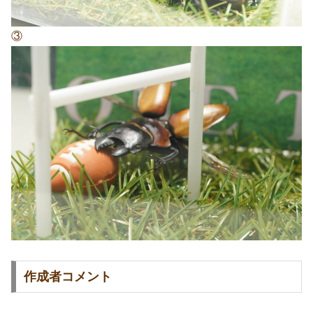
③
作成者コメント