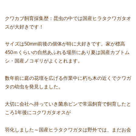
クワカブ飼育採集歴：昆虫の中では国産ヒラタクワガタオ
スが大好きです！
サイズは50mm前後の個体が特に大好きです。家が標高
450ｍくらいの自然あふれる場所にあり夏は国産カブトム
シ・国産ノコギリがよくとれます。
数年前に庭の花壇を広げる作業中に朽ち木の近くでクワガ
タの幼虫を発見しました。
大切に会社へ持っていき菌糸ビンで常温飼育で飼育したと
ころ1年後にコクワガタオスが
羽化しました～国産ヒラタクワガタは野外では、まだお会