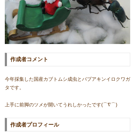
作成者コメント
今年採集した国産カブトムシ成虫とパプアキンイロクワガ
タです。
上手に前脚のツメが開いてうれしかったです(⌒∇⌒)
作成者プロフィール