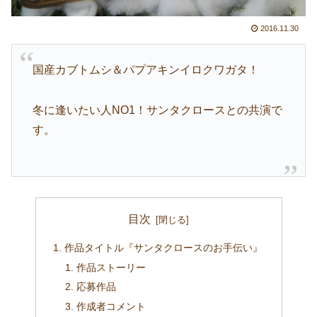
2016.11.30
国産カブトムシ＆パプアキンイロクワガタ！
冬に逢いたい人NO1！サンタクロースとの共演で
す。
目次
作品タイトル『サンタクロースのお手伝い』
作品ストーリー
応募作品
作成者コメント