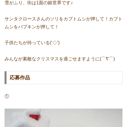
雪がふり、街は1面の銀世界です♪
サンタクロースさんのソリをカブトムシが押して！カブト
ムシをパプキンが押して！
子供たちが待っている(‘◇’)ゞ
みんなが素敵なクリスマスを過ごせますように(⌒∇⌒)
応募作品
①