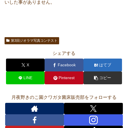
いした事がありません。
第3回ジオラマ写真コンテスト
シェアする
X
Facebook
はてブ
LINE
Pinterest
コピー
月夜野きのこ園クワガタ菌床販売部をフォローする