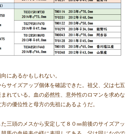
傾向にあるかもしれない。
からサイズアップ個体を確認できた。祖父、父は七五
産まれている。血の必然性、意外性のロマンを求めな
父方の優位性と母方の先祖にあるようだ。
した三頭のメスから安定して８０㎜前後のサイズアッ
、競馬の血統表の様に表現してある。父は同じなので