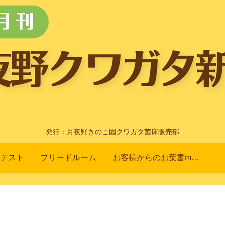
発行：月夜野きのこ園クワガタ菌床販売部
テスト
ブリードルーム
お客様からのお葉書m(_ _)m