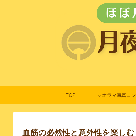
TOP
ジオラマ写真コン
血筋の必然性と意外性を楽しむ