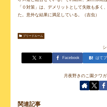
「０対策」は、デメリットとして失敗も多く
た。意外な結果に満足している。（吉虫）
ブリードルーム
シ
X
Facebook
はてブ
月夜野きのこ園クワガ
関連記事