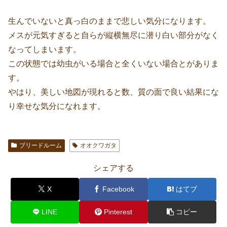
生んでいないと真っ白のままで悲しい気分になります。
メスが元気すぎると自らが縦横無尽に潜り白い部分がなく
なってしまいます。
この状態では幼虫がいる場合と全くいない場合とがありま
す。
やはり、美しい地図が現れると数、質の面で良い結果にな
り幸せな気分になれます。
ブリードルーム
オオクワガタ
シェアする
X
Facebook
はてブ
LINE
Pinterest
コピー