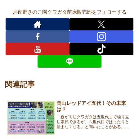
月夜野きのこ園クワガタ菌床販売部をフォローする
関連記事
岡山レッドアイ五代！その未来
ブリードルーム
は？
「親が同じクワガタは五世代まで繰り返
し累代できるが、六世代目でぱったりと
産まなくなる」と聞いたことがある。こ
れは経験則なのか、都市伝説なのか。十
年前に、たまたま入手した岡山産レッド