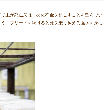
育て虫が死亡又は、羽化不全を起こすことを望んでい
まう。ブリードを続けると死を乗り越える強さを身に
。