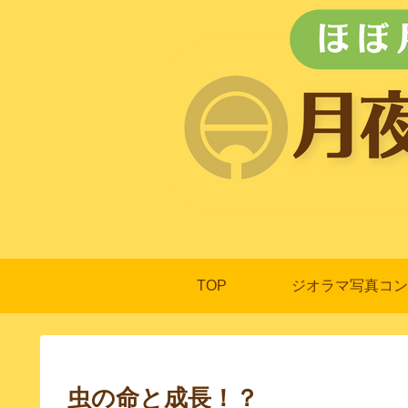
TOP
ジオラマ写真コン
虫の命と成長！？