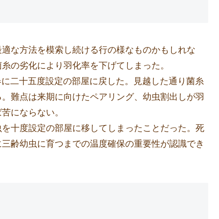
最適な方法を模索し続ける行の様なものかもしれな
菌糸の劣化により羽化率を下げてしまった。
春に二十五度設定の部屋に戻した。見越した通り菌糸
る。難点は来期に向けたペアリング、幼虫割出しが羽
ば苦にならない。
虫を十度設定の部屋に移してしまったことだった。死
に三齢幼虫に育つまでの温度確保の重要性が認識でき