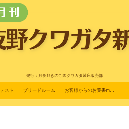
発行：月夜野きのこ園クワガタ菌床販売部
テスト
ブリードルーム
お客様からのお葉書m(_ _)m