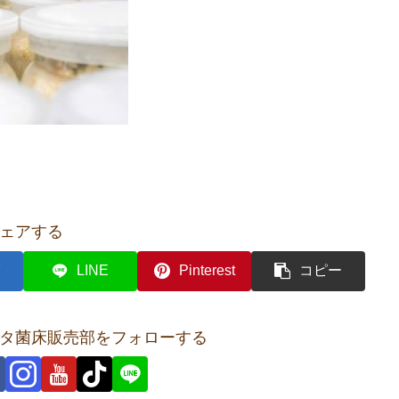
ェアする
LINE
Pinterest
コピー
タ菌床販売部をフォローする