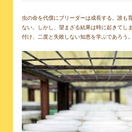
虫の命を代償にブリーダーは成長する。誰も
ない。しかし、望まざる結果は時に起きてし
付け、二度と失敗しない知恵を学ぶであろう