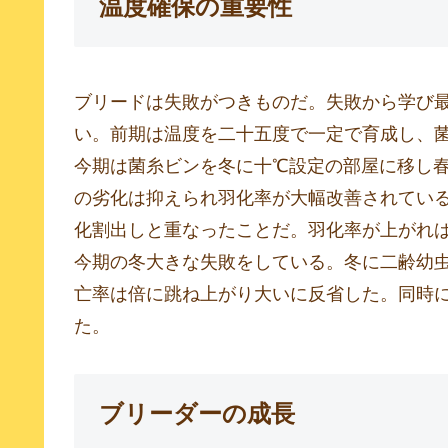
温度確保の重要性
ブリードは失敗がつきものだ。失敗から学び
い。前期は温度を二十五度で一定で育成し、
今期は菌糸ビンを冬に十℃設定の部屋に移し
の劣化は抑えられ羽化率が大幅改善されてい
化割出しと重なったことだ。羽化率が上がれ
今期の冬大きな失敗をしている。冬に二齢幼
亡率は倍に跳ね上がり大いに反省した。同時
た。
ブリーダーの成長