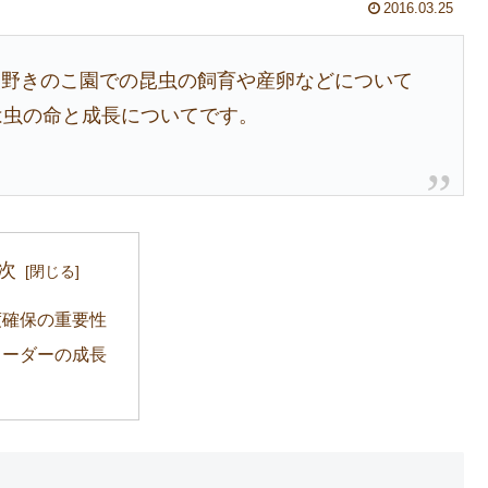
2016.03.25
夜野きのこ園での昆虫の飼育や産卵などについて
は虫の命と成長についてです。
次
度確保の重要性
リーダーの成長