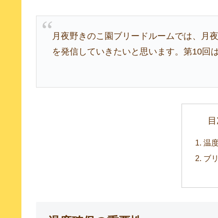
月夜野きのこ園ブリードルームでは、月
を発信していきたいと思います。第10回
目
温
ブ