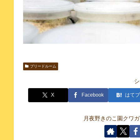
ブリードルーム
シ
X
Facebook
はてブ
月夜野きのこ園クワガ