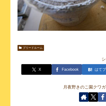
ブリードルーム
シ
X
Facebook
はてブ
月夜野きのこ園クワガ