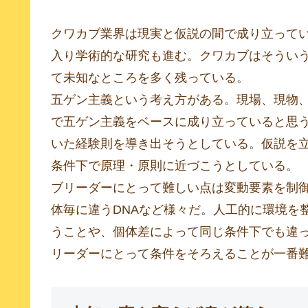
クワカブ業界は現実と仮説の間で成り立って
入り学術的な研究も進む。クワカブはそうい
て未知なところを多く残っている。
五ゲン主義という考え方がある。現場、現物
で五ゲン主義をベースに成り立っていると思
いた経験則を導き出そうとしている。仮説を
条件下で原理・原則に近づこうとしている。
ブリーダーにとって難しい点は変動要素を制
体毎に違うDNAなど様々だ。人工的に環境を
うことや、個体差によって同じ条件下でも違
リーダーにとって条件をそろえることが一番