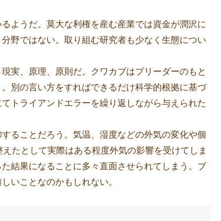
いるようだ。莫大な利権を産む産業では資金が潤沢に
う分野ではない。取り組む研究者も少なく生態につい
、現実、原理、原則だ。クワカブはブリーダーのもと
う。別の言い方をすればできるだけ科学的根拠に基づ
立てトライアンドエラーを繰り返しながら与えられた
御することだろう。気温、湿度などの外気の変化や個
整えたとして実際はある程度外気の影響を受けてしま
った結果になることに多々直面させられてしまう。ブ
難しいことなのかもしれない。