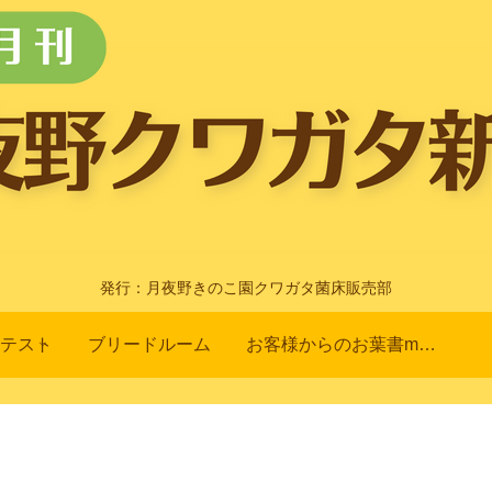
発行：月夜野きのこ園クワガタ菌床販売部
テスト
ブリードルーム
お客様からのお葉書m(_ _)m