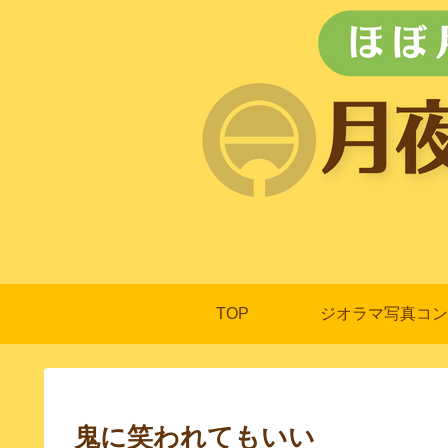
TOP
ジオラマ写真コン
鬼に笑われてもいい