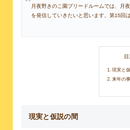
月夜野きのこ園ブリードルームでは、月
を発信していきたいと思います。第15回
目
現実と
来年の
現実と仮説の間