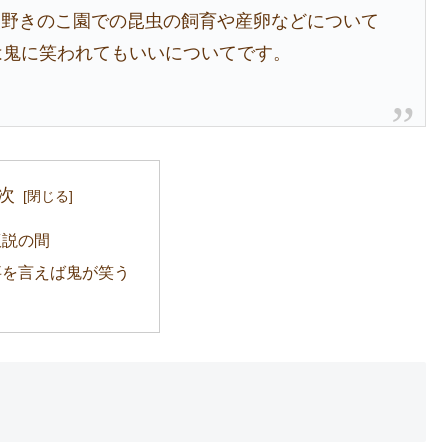
夜野きのこ園での昆虫の飼育や産卵などについて
は鬼に笑われてもいいについてです。
次
仮説の間
事を言えば鬼が笑う