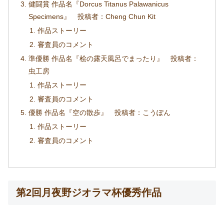
健闘賞 作品名『Dorcus Titanus Palawanicus
Specimens』 投稿者：Cheng Chun Kit
作品ストーリー
審査員のコメント
準優勝 作品名『桧の露天風呂でまったり』 投稿者：
虫工房
作品ストーリー
審査員のコメント
優勝 作品名『空の散歩』 投稿者：こうぽん
作品ストーリー
審査員のコメント
第2回月夜野ジオラマ杯優秀作品