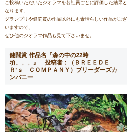
ご投稿いただいたジオラマを各社員ごとに評価した結果と
なります。
グランプリや健闘賞の作品以外にも素晴らしい作品がござ
いますので、
ぜひ他のジオラマ作品も見て下さいませ。
健闘賞 作品名『森の中の22時
頃。。。』 投稿者：（ＢＲＥＥＤＥ
Ｒ’ｓ ＣＯＭＰＡＮＹ）ブリーダーズカ
ンパニー