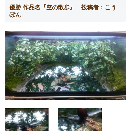
優勝 作品名『空の散歩』 投稿者：こう
ぽん