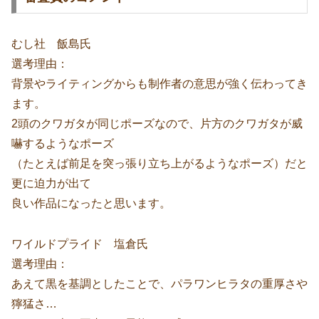
むし社 飯島氏
選考理由：
背景やライティングからも制作者の意思が強く伝わってき
ます。
2頭のクワガタが同じポーズなので、片方のクワガタが威
嚇するようなポーズ
（たとえば前足を突っ張り立ち上がるようなポーズ）だと
更に迫力が出て
良い作品になったと思います。
ワイルドプライド 塩倉氏
選考理由：
あえて黒を基調としたことで、パラワンヒラタの重厚さや
獰猛さ…