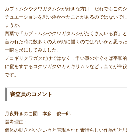
カブトムシやクワガタムシが好きな方は，だれでもこのシ
チュエーションを思い浮かべたことがあるのではないでし
ょうか。
言葉で「カブトムシやクワガタムシがたくさんいる森」と
言われた時に数多くの人が頭に描くのではないかと思った
一瞬を形にしてみました。
ノコギリクワガタだけではなく，争い事のすぐそば平和的
に蜜をすするコクワガタやカミキリムシなど，全てが主役
です。
審査員のコメント
月夜野きのこ園 本多 俊一郎
選考理由：
個体の動きがいきいきと表現された素晴らしい作品だと思