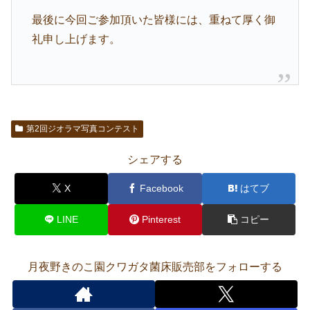
最後に今回ご参加頂いた皆様には、重ねて厚く御
礼申し上げます。
第2回ジオラマ写真コンテスト
シェアする
X
Facebook
はてブ
LINE
Pinterest
コピー
月夜野きのこ園クワガタ菌床販売部をフォローする