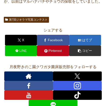
が、以前はマルハナバチやチョウの採取をしていました。
第7回ジオラマ写真コンテスト
シェアする
X
Facebook
はてブ
LINE
Pinterest
コピー
月夜野きのこ園クワガタ菌床販売部をフォローする