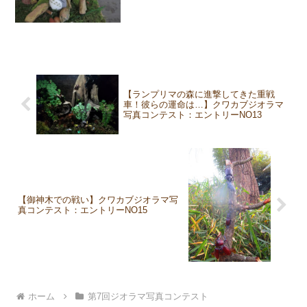
【ランプリマの森に進撃してきた重戦
車！彼らの運命は…】クワカブジオラマ
写真コンテスト：エントリーNO13
【御神木での戦い】クワカブジオラマ写
真コンテスト：エントリーNO15
ホーム
第7回ジオラマ写真コンテスト