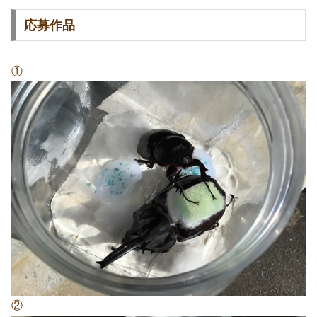
応募作品
①
②