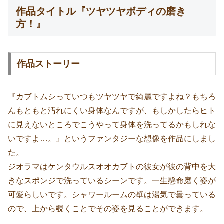
作品タイトル『ツヤツヤボディの磨き
方！』
作品ストーリー
『カブトムシっていつもツヤツヤで綺麗ですよね？もちろ
んもともと汚れにくい身体なんですが、もしかしたらヒト
に見えないところでこうやって身体を洗ってるかもしれな
いですよ…。』というファンタジーな想像を作品にしまし
た。
ジオラマはケンタウルスオオカブトの彼女が彼の背中を大
きなスポンジで洗っているシーンです。一生懸命磨く姿が
可愛らしいです。シャワールームの壁は湯気で曇っている
ので、上から覗くことでその姿を見ることができます。