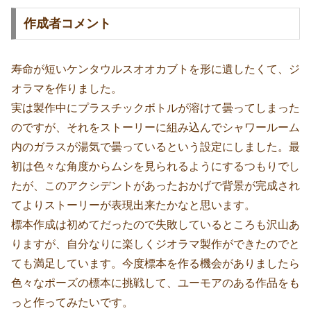
作成者コメント
寿命が短いケンタウルスオオカブトを形に遺したくて、ジ
オラマを作りました。
実は製作中にプラスチックボトルが溶けて曇ってしまった
のですが、それをストーリーに組み込んでシャワールーム
内のガラスが湯気で曇っているという設定にしました。最
初は色々な角度からムシを見られるようにするつもりでし
たが、このアクシデントがあったおかげで背景が完成され
てよりストーリーが表現出来たかなと思います。
標本作成は初めてだったので失敗しているところも沢山あ
りますが、自分なりに楽しくジオラマ製作ができたのでと
ても満足しています。今度標本を作る機会がありましたら
色々なポーズの標本に挑戦して、ユーモアのある作品をも
っと作ってみたいです。