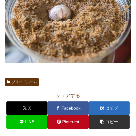
ブリードルーム
シェアする
X
Facebook
はてブ
LINE
Pinterest
コピー