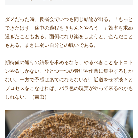
ダメだった時、反省会でいつも同じ結論が出る。「もっと
できたはず！途中の過程をきちんとやろう！」効率を求め
過ぎたこともある。面倒になり楽をしようと、企んだこと
もある。まさに弱い自分との戦いである。
期待値の通りの結果を求めるなら、やるべきことをトコト
ンやるしかない。ひとつ一つの管理や作業に集中するしか
ない。一方で予感はあてにならないが、近道をせず淡々と
プロセスをこなせれば、バラ色の現実がやって来るのかも
しれない。（吉虫）