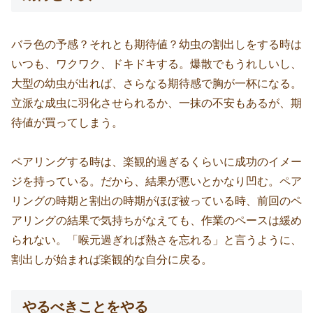
バラ色の予感？それとも期待値？幼虫の割出しをする時は
いつも、ワクワク、ドキドキする。爆散でもうれしいし、
大型の幼虫が出れば、さらなる期待感で胸が一杯になる。
立派な成虫に羽化させられるか、一抹の不安もあるが、期
待値が買ってしまう。
ペアリングする時は、楽観的過ぎるくらいに成功のイメー
ジを持っている。だから、結果が悪いとかなり凹む。ペア
リングの時期と割出の時期がほぼ被っている時、前回のペ
アリングの結果で気持ちがなえても、作業のペースは緩め
られない。「喉元過ぎれば熱さを忘れる」と言うように、
割出しが始まれば楽観的な自分に戻る。
やるべきことをやる