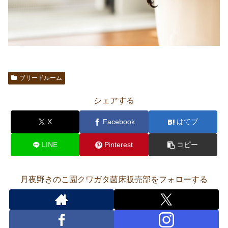
ブリードルーム
シェアする
X
Facebook
はてブ
LINE
Pinterest
コピー
月夜野きのこ園クワガタ菌床販売部をフォローする