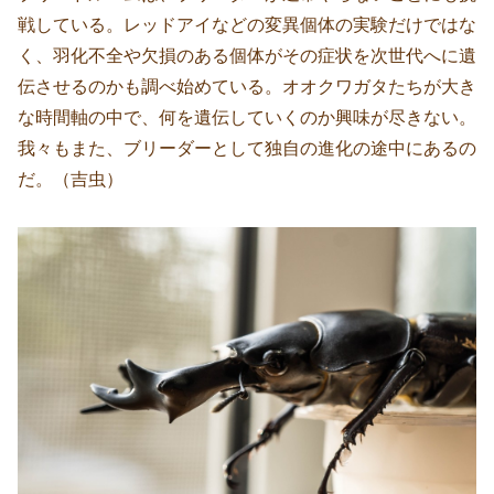
戦している。レッドアイなどの変異個体の実験だけではな
く、羽化不全や欠損のある個体がその症状を次世代へに遺
伝させるのかも調べ始めている。オオクワガタたちが大き
な時間軸の中で、何を遺伝していくのか興味が尽きない。
我々もまた、ブリーダーとして独自の進化の途中にあるの
だ。（吉虫）