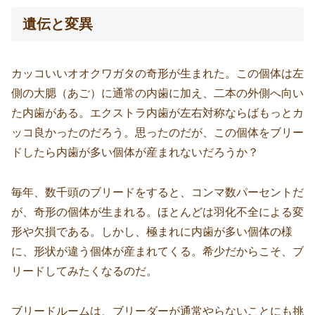
遺伝と変異
カッコいいオオクワガタの奇形が生まれた。この個体は左
側の大腮（あご）に通常の内歯に加え、二本の外側へ向い
た内歯がある。エクストラ内歯が左右対称ならばもっとカ
ッコ良かったのだろう。思ったのだが、この個体をブリー
ドしたら内歯が多い個体が産まれないだろうか？
毎年、数千頭のブリードをすると、コンマ数パーセントだ
が、奇形の個体が生まれる。ほとんどは羽化不全による変
形や欠損である。しかし、極まれに内歯が多い個体の様
に、形状が違う個体が産まれてくる。希少だからこそ、ブ
リードしてみたくなるのだ。
ブリードルームは、ブリーダーが通常やらないことにも挑